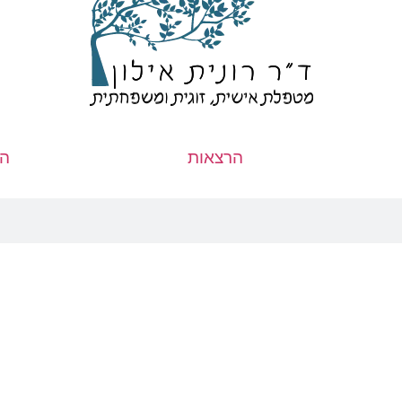
הרצאות
הב